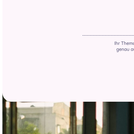
Ihr Thema
genau au