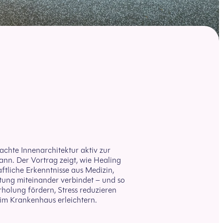
achte Innenarchitektur aktiv zur
ann. Der Vortrag zeigt, wie Healing
ftliche Erkenntnisse aus Medizin,
tung miteinander verbindet – und so
holung fördern, Stress reduzieren
 im Krankenhaus erleichtern.