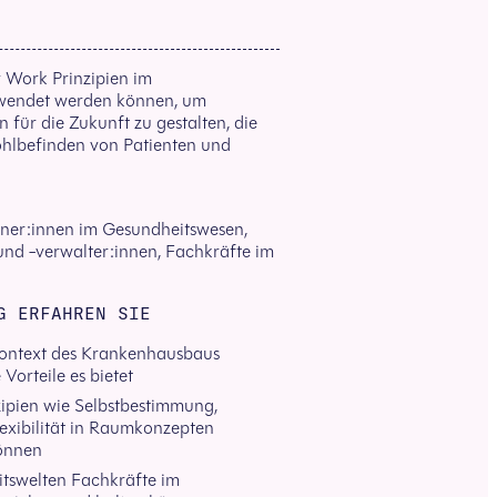
 Work Prinzipien im
endet werden können, um
 für die Zukunft zu gestalten, die
hlbefinden von Patienten und
aner:innen im Gesundheitswesen,
nd -verwalter:innen, Fachkräfte im
G ERFAHREN SIE
ntext des Krankenhausbaus
Vorteile es bietet
pien wie Selbstbestimmung,
exibilität in Raumkonzepten
önnen
itswelten Fachkräfte im