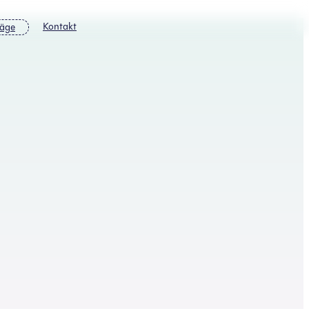
Kontakt
räge