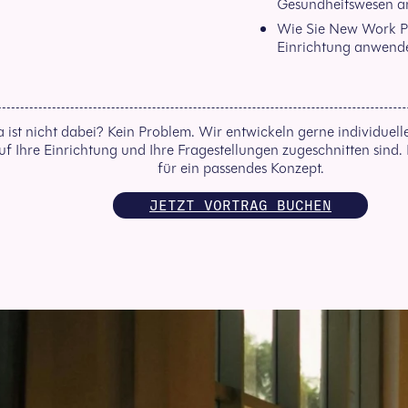
Gesundheitswesen a
Wie Sie New Work Pr
Einrichtung anwend
 ist nicht dabei? Kein Problem. Wir entwickeln gerne individuell
f Ihre Einrichtung und Ihre Fragestellungen zugeschnitten sind. 
für ein passendes Konzept.
JETZT VORTRAG BUCHEN