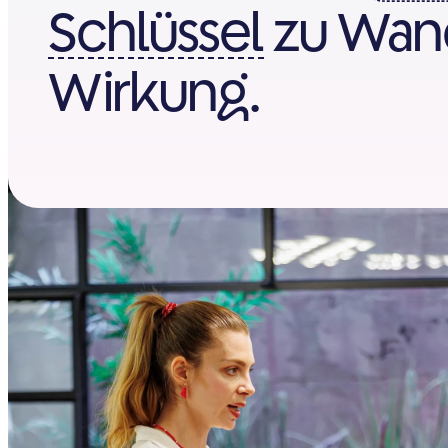
Schlüssel
zu Wan
Wirkung.