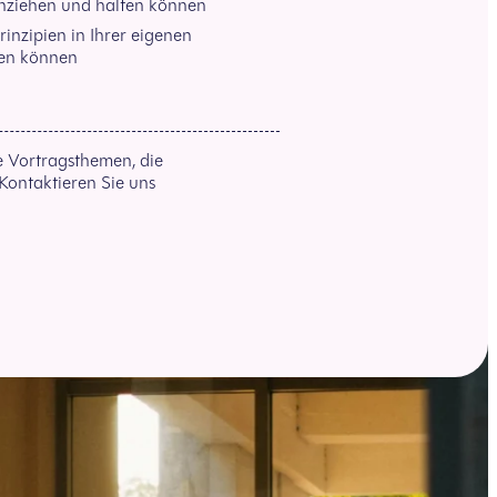
nziehen und halten können
inzipien in Ihrer eigenen
en können
e Vortragsthemen, die
Kontaktieren Sie uns