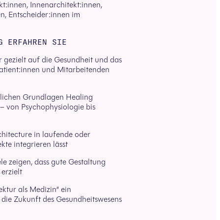
kt:innen, Innenarchitekt:innen,
n, Entscheider:innen im
G ERFAHREN SIE
 gezielt auf die Gesundheit und das
tient:innen und Mitarbeitenden
lichen Grundlagen Healing
 – von Psychophysiologie bis
hitecture in laufende oder
te integrieren lässt
le zeigen, dass gute Gestaltung
erzielt
ktur als Medizin“ ein
r die Zukunft des Gesundheitswesens