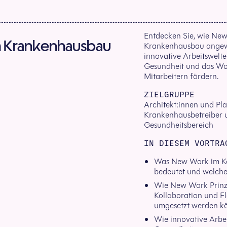
Entdecken Sie, wie New
 Krankenhausbau
Krankenhausbau angew
innovative Arbeitswelten
Gesundheit und das Wo
Mitarbeitern fördern.
ZIELGRUPPE
Architekt:innen und Pl
Krankenhausbetreiber u
Gesundheitsbereich
IN DIESEM VORTRA
Was New Work im Ko
bedeutet und welche 
Wie New Work Prinzi
Kollaboration und Fl
umgesetzt werden k
Wie innovative Arbe