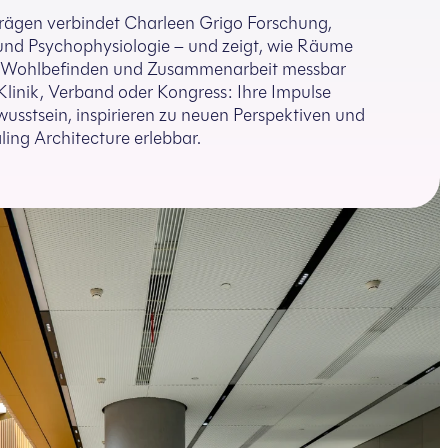
trägen verbindet Charleen Grigo Forschung,
und Psychophysiologie – und zeigt, wie Räume
 Wohlbefinden und Zusammenarbeit messbar
Klinik, Verband oder Kongress: Ihre Impulse
usstsein, inspirieren zu neuen Perspektiven und
ng Architecture erlebbar.