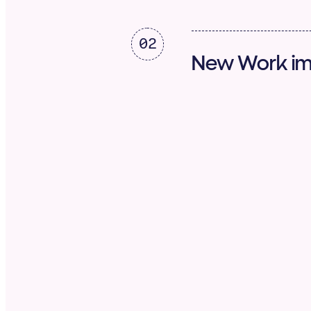
02
New Work im