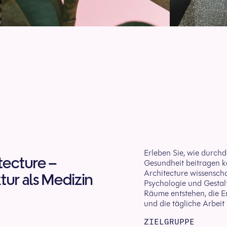
Erleben Sie, wie durchd
tecture –
Gesundheit beitragen k
Architecture wissenscha
tur als Medizin
Psychologie und Gestal
Räume entstehen, die Er
und die tägliche Arbeit
ZIELGRUPPE