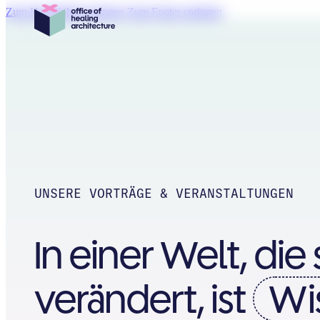
Zum Hauptinhalt springen
Zum Footer springen
UNSERE VORTRÄGE & VERANSTALTUNGEN
In einer Welt, die 
verändert, ist
Wi